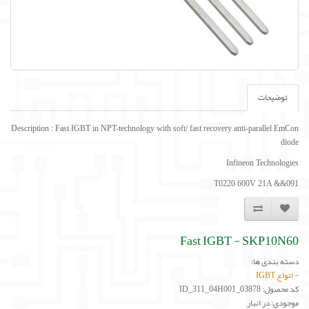
توضیحات
Description : Fast IGBT in NPT-technology with soft/ fast recovery anti-parallel EmCon
diode
Infineon Technologies
T0220 600V 21A &&091
Fast IGBT - SKP10N60
دسته بندی ها:
-
انواع IGBT
کد محصول: ID_311_04H001_03878
موجودی: در انبار