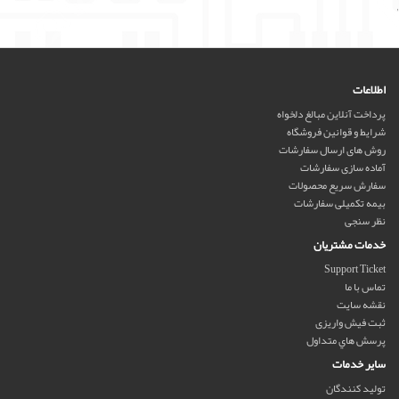
'
اطلاعات
پرداخت آنلاین مبالغ دلخواه
شرایط و قوانین فروشگاه
روش های ارسال سفارشات
آماده سازی سفارشات
سفارش سریع محصولات
بیمه تکمیلی سفارشات
نظر سنجی
خدمات مشتریان
Support Ticket
تماس با ما
نقشه سایت
ثبت فیش واریزی
پرسش هاي متداول
سایر خدمات
تولید کنندگان