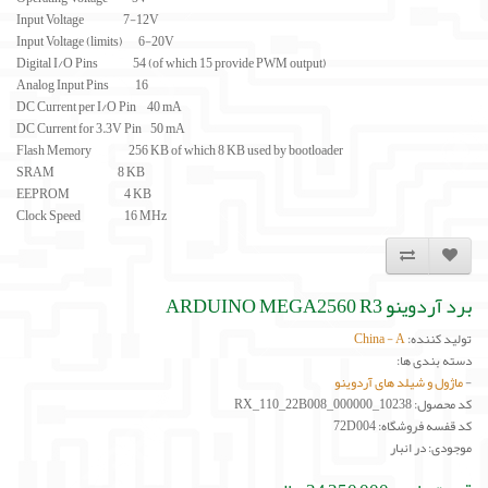
Input Voltage 7-12V
Input Voltage (limits) 6-20V
Digital I/O Pins 54 (of which 15 provide PWM output)
Analog Input Pins 16
DC Current per I/O Pin 40 mA
DC Current for 3.3V Pin 50 mA
Flash Memory 256 KB of which 8 KB used by bootloader
SRAM 8 KB
EEPROM 4 KB
Clock Speed 16 MHz
برد آردوینو ARDUINO MEGA2560 R3
تولید کننده:
China - A
دسته بندی ها:
-
ماژول و شیلد های آردوینو
کد محصول: RX_110_22B008_000000_10238
کد قفسه فروشگاه: 72D004
موجودی: در انبار