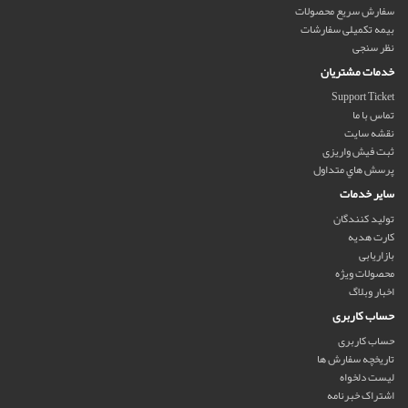
سفارش سریع محصولات
بیمه تکمیلی سفارشات
نظر سنجی
خدمات مشتریان
Support Ticket
تماس با ما
نقشه سایت
ثبت فیش واریزی
پرسش هاي متداول
سایر خدمات
تولید کنندگان
کارت هدیه
بازاریابی
محصولات ویژه
اخبار وبلاگ
حساب کاربری
حساب کاربری
تاریخچه سفارش ها
لیست دلخواه
اشتراک خبرنامه