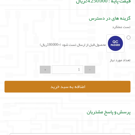
قیمت پایه :
24,250,000ریال
گزینه های در دسترس
تست عملکرد
محصول قبل از ارسال تست شود (+180,000ریال)
تعداد مورد نیاز
اضافه به سبد خرید
پرسش و پاسخ مشتریان