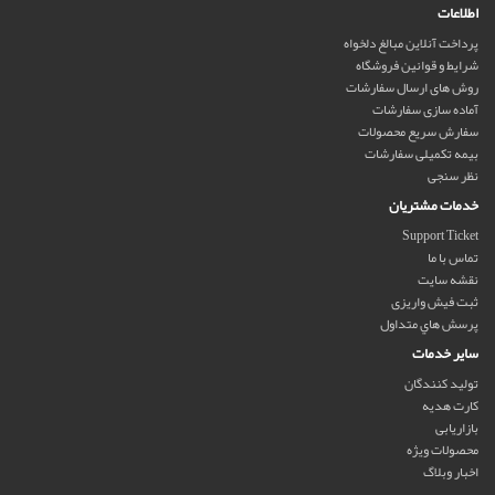
اطلاعات
پرداخت آنلاین مبالغ دلخواه
شرایط و قوانین فروشگاه
روش های ارسال سفارشات
آماده سازی سفارشات
سفارش سریع محصولات
بیمه تکمیلی سفارشات
نظر سنجی
خدمات مشتریان
Support Ticket
تماس با ما
نقشه سایت
ثبت فیش واریزی
پرسش هاي متداول
سایر خدمات
تولید کنندگان
کارت هدیه
بازاریابی
محصولات ویژه
اخبار وبلاگ