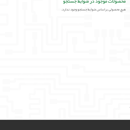
محصولات موجود در ضوابط جستجو
لوازم جانبی
هیچ محصولی براساس ضوابط جستجو وجود ندارد.
لوازم صوتی حرفه ای
مالتی مدیا
'