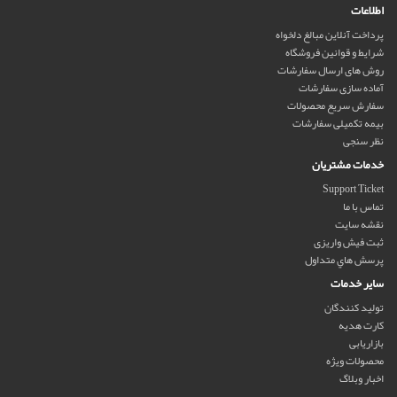
اطلاعات
پرداخت آنلاین مبالغ دلخواه
شرایط و قوانین فروشگاه
روش های ارسال سفارشات
آماده سازی سفارشات
سفارش سریع محصولات
بیمه تکمیلی سفارشات
نظر سنجی
خدمات مشتریان
Support Ticket
تماس با ما
نقشه سایت
ثبت فیش واریزی
پرسش هاي متداول
سایر خدمات
تولید کنندگان
کارت هدیه
بازاریابی
محصولات ویژه
اخبار وبلاگ