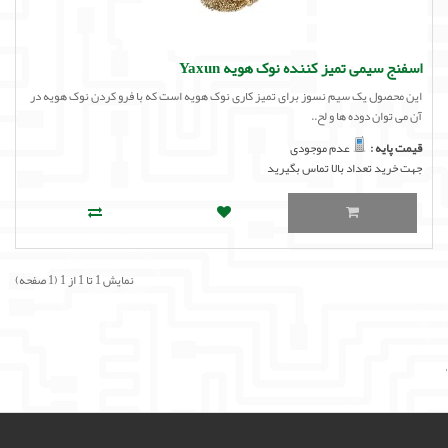
لوازم جانبی
لوازم صوتی حرفه ای
اسفنج سیمی تمیز کننده نوک هویه Yaxun
این محصول یک سیم نسوز برای تمیز کاری نوک هویه است که با فرو کردن نوک هویه در
مالتی مدیا
آن می توان دوده ها و لح..
قیمت پایه :
عدم موجودی
جهت خرید تعداد بالا تماس بگیرید
نمایش 1 تا 1 از 1 (1 صفحه)
'