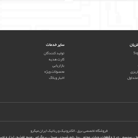
ریان
سایر خدمات
Sup
تولید کنندگان
کارت هدیه
بازاریابی
ریزی
محصولات ویژه
تداول
اخبار وبلاگ
فروشگاه تخصصی برق ، الکترونیک و رباتیک ایران میکرو
 ، سنسور ، چرخ و قطعات روبات ، موتور ، پنل خورشیدی ، مبدل ، پروگرامر ، منبع تغذیه ، ابزار و تجه