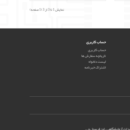
نمایش 1 تا 3 از 3 (1 صفحه)
حساب کاربری
حساب کاربری
تاریخچه سفارش ها
لیست دلخواه
اشتراک خبرنامه
یزات آزمایشگاهی ، لنز فرسنل و ...