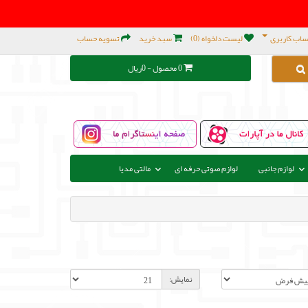
اب کاربری
لیست دلخواه (0)
سبد خرید
تسویه حساب
0 محصول - 0ریال
لوازم جانبی
لوازم صوتی حرفه ای
مالتی مدیا
نمایش: