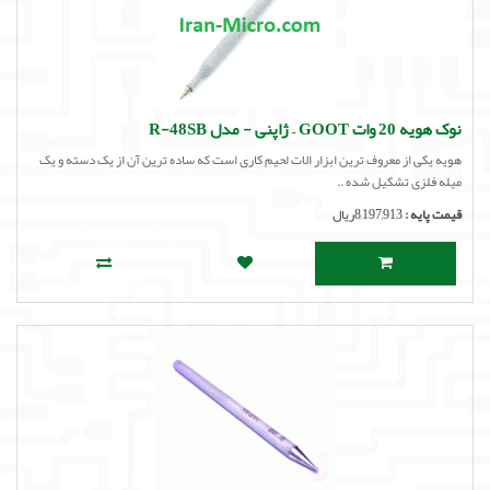
نوک هویه 20 وات GOOT – ژاپنی - مدل R-48SB
هویه یکی از معروف ترین ابزار الات لحیم کاری است که ساده ترین آن از یک دسته و یک
میله فلزی تشکیل شده ..
قیمت پایه :
8,197,913ریال