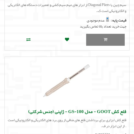
سیم چین یا Diagonal Pliers از ابزار های مهم سیم کشی و تعمیرات دستگاه های الکتریکی
و الکترونیکی است ک..
قیمت پایه :
عدم موجودی
جهت خرید تعداد بالا تماس بگیرید
قلع کش GOOT - مدل GS-100 - ژاپنی (جنس شرکتی)
قلع کش ابزاری برای برداشتن قلع های ضافی از روی برد های الکتریکی و الکترونیکی است
. از این ابزار در ف..