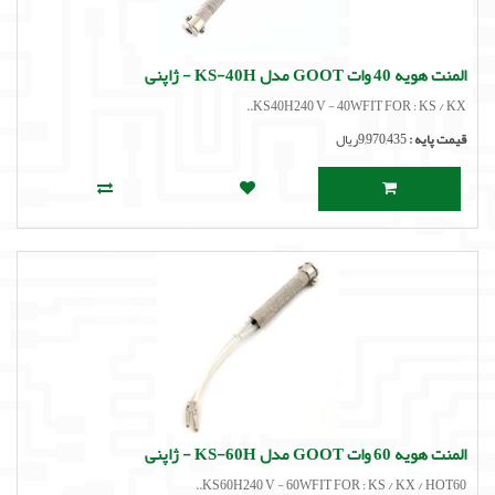
لوازم جانبی
لوازم صوتی حرفه ای
المنت هویه 40 وات GOOT مدل KS-40H - ژاپنی
KS40H240 V - 40WFIT FOR : KS / KX..
مالتی مدیا
قیمت پایه :
9,970,435ریال
المنت هویه 60 وات GOOT مدل KS-60H - ژاپنی
KS60H240 V - 60WFIT FOR : KS / KX / HOT60..