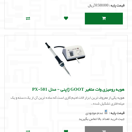
قیمت پایه :
59,500,000ریال
هویه رومیزی وات متغیر GOOT ژاپنی - مدل PX-501
هویه یکی از معروف ترین ابزار الات لحیم کاری است که ساده ترین آن از یک دسته و یک
میله فلزی تشکیل شده ..
قیمت پایه :
عدم موجودی
جهت خرید تعداد بالا تماس بگیرید