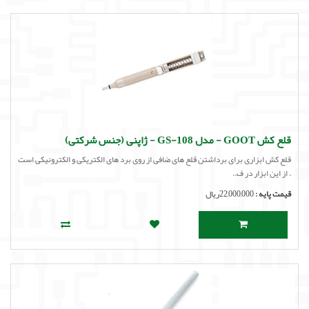
قلع کش GOOT - مدل GS-108 - ژاپنی (جنس شرکتی)
قلع کش ابزاری برای برداشتن قلع های ضافی از روی برد های الکتریکی و الکترونیکی است
. از این ابزار در ف..
قیمت پایه :
22,000,000ریال