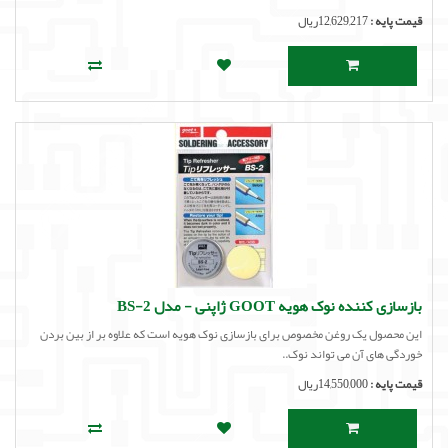
قیمت پایه :
12,629,217ریال
بازسازی کننده نوک هویه GOOT ژاپنی - مدل BS-2
این محصول یک روغن مخصوص برای بازسازی نوک هویه است که علاوه بر از بین بردن
خوردگی های آن می تواند نوک..
قیمت پایه :
14,550,000ریال