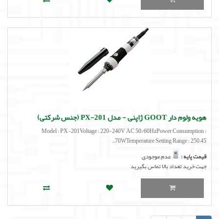
هویه ولوم دار GOOT ژاپنی - مدل PX-201 (جنس شرکتی)
Model : PX-201Voltage : 220-240V AC 50/60HzPower Consumption :
70WTemperature Setting Range : 250–45..
قیمت پایه :
عدم موجودی
جهت خرید تعداد بالا تماس بگیرید