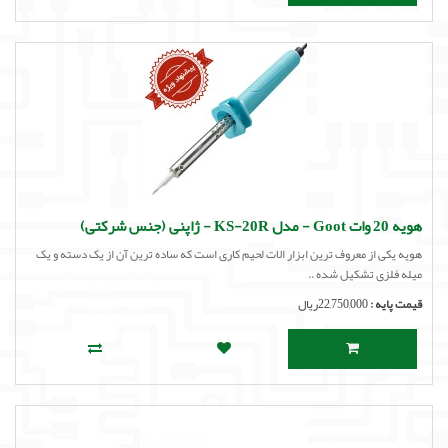
هویه 20 وات Goot - مدل KS-20R - ژاپنی (جنس شرکتی)
هویه یکی از معروف ترین ابزار الات لحیم کاری است که ساده ترین آن از یک دسته و یک
میله فلزی تشکیل شده ..
قیمت پایه :
22,750,000ریال