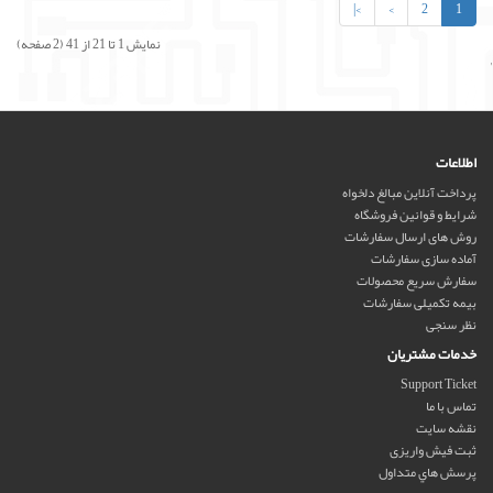
>|
>
2
1
نمایش 1 تا 21 از 41 (2 صفحه)
'
اطلاعات
پرداخت آنلاین مبالغ دلخواه
شرایط و قوانین فروشگاه
روش های ارسال سفارشات
آماده سازی سفارشات
سفارش سریع محصولات
بیمه تکمیلی سفارشات
نظر سنجی
خدمات مشتریان
Support Ticket
تماس با ما
نقشه سایت
ثبت فیش واریزی
پرسش هاي متداول