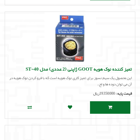
تمیز کننده نوک هویه GOOT ژاپنی (2 عددی) مدل ST-40
این محصول یک سیم نسوز برای تمیز کاری نوک هویه است که با فرو کردن نوک هویه در
آن می توان دوده ها و لح..
قیمت پایه :
19,350,000ریال