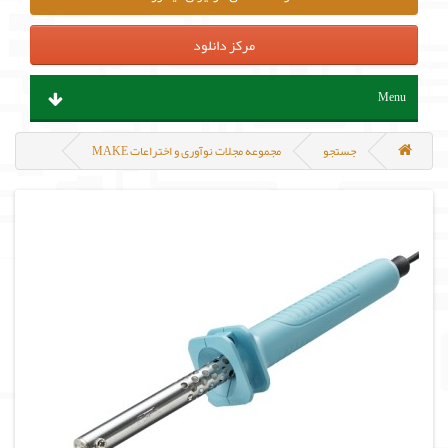
مرکز دانلود
Menu
ابزار آلات و تجهیزات
جستجو
مجموعه مجلات نوآوری و اختراعات MAKE
قطعات الکترونیک
سنسور و ماژول
پروگرامر ، هدربورد و مینی کامپیوتر
منابع تغذیه و باتری
مکانیک و روباتیک