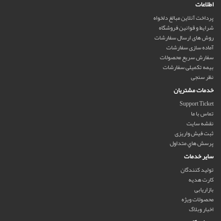
اطلاعات
پرداخت آنلاین مبالغ دلخواه
شرایط و قوانین فروشگاه
روش های ارسال سفارشات
آماده سازی سفارشات
سفارش سریع محصولات
بیمه تکمیلی سفارشات
نظر سنجی
خدمات مشتریان
Support Ticket
تماس با ما
نقشه سایت
ثبت فیش واریزی
پرسش هاي متداول
سایر خدمات
تولید کنندگان
کارت هدیه
بازاریابی
محصولات ویژه
اخبار وبلاگ