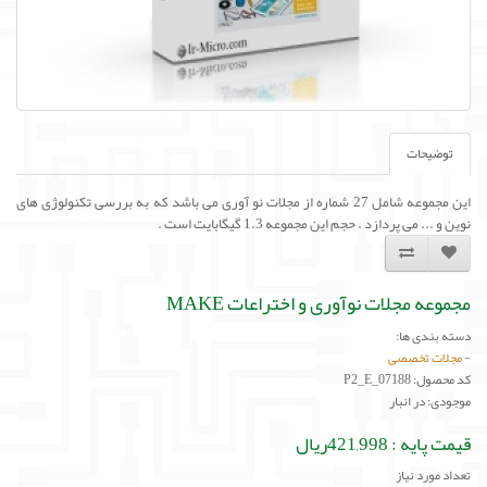
توضیحات
این مجموعه شامل 27 شماره از مجلات نو آوری می باشد که به بررسی تکنولوژی های
نوین و ... می پردازد . حجم این مجموعه 1.3 گیگابایت است .
مجموعه مجلات نوآوری و اختراعات MAKE
دسته بندی ها:
-
مجلات تخصصی
کد محصول: P2_E_07188
موجودی: در انبار
قیمت پایه :
421,998ریال
تعداد مورد نیاز