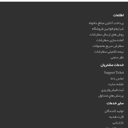
اطلاعات
پرداخت آنلاین مبالغ دلخواه
شرایط و قوانین فروشگاه
روش های ارسال سفارشات
آماده سازی سفارشات
سفارش سریع محصولات
بیمه تکمیلی سفارشات
نظر سنجی
خدمات مشتریان
Support Ticket
تماس با ما
نقشه سایت
ثبت فیش واریزی
پرسش هاي متداول
سایر خدمات
تولید کنندگان
کارت هدیه
بازاریابی
محصولات ویژه