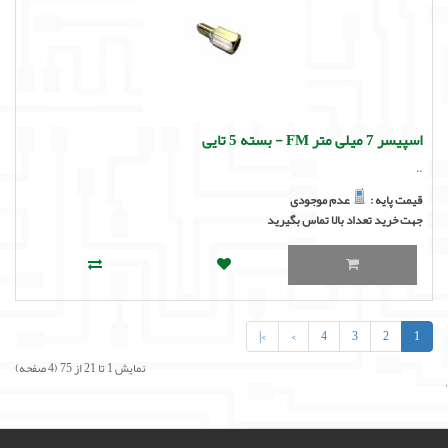
اسپیسر 7 میلی متر FM - بسته 5 تایی
..
قیمت پایه :
عدم موجودی
جهت خرید تعداد بالا تماس بگیرید
>|
>
4
3
2
1
نمایش 1 تا 21 از 75 (4 صفحه)
'