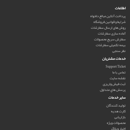
اطلاعات
پرداخت آنلاین مبالغ دلخواه
شرایط و قوانین فروشگاه
روش های ارسال سفارشات
آماده سازی سفارشات
سفارش سریع محصولات
بیمه تکمیلی سفارشات
نظر سنجی
خدمات مشتریان
Support Ticket
تماس با ما
نقشه سایت
ثبت فیش واریزی
پرسش هاي متداول
سایر خدمات
تولید کنندگان
کارت هدیه
بازاریابی
محصولات ویژه
اخبار وبلاگ