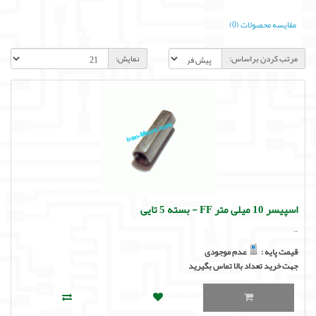
لوازم جانبی
مقایسه محصولات (0)
لوازم صوتی حرفه ای
مرتب کردن براساس:
نمایش:
مالتی مدیا
اسپیسر 10 میلی متر FF - بسته 5 تایی
..
قیمت پایه :
عدم موجودی
جهت خرید تعداد بالا تماس بگیرید