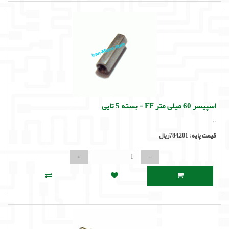
اسپیسر 60 میلی متر FF - بسته 5 تایی
..
قیمت پایه :
784,201ریال