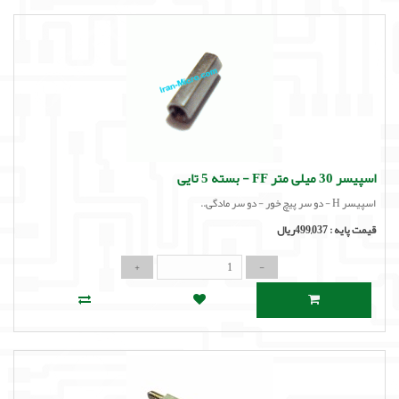
اسپیسر 30 میلی متر FF - بسته 5 تایی
اسپیسر H - دو سر پیچ خور - دو سر مادگی..
قیمت پایه :
499,037ریال