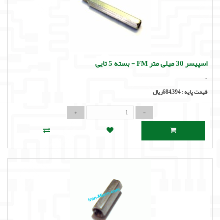
اسپیسر 30 میلی متر FM - بسته 5 تایی
..
قیمت پایه :
684,394ریال