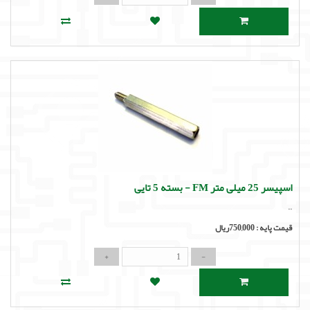
اسپیسر 25 میلی متر FM - بسته 5 تایی
..
قیمت پایه :
750,000ریال