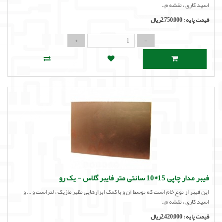
اسید کاری ، نقشه م..
قیمت پایه :
2,750,000ریال
فیبر مدار چاپی 15*10 سانتی متر فایبر گلاس - یک رو
این فیبر از نوع خام است که توسط آن و با کمک ابزارهایی نظیر ماژیک ، لتراست و ... و
اسید کاری ، نقشه م..
قیمت پایه :
2,420,000ریال