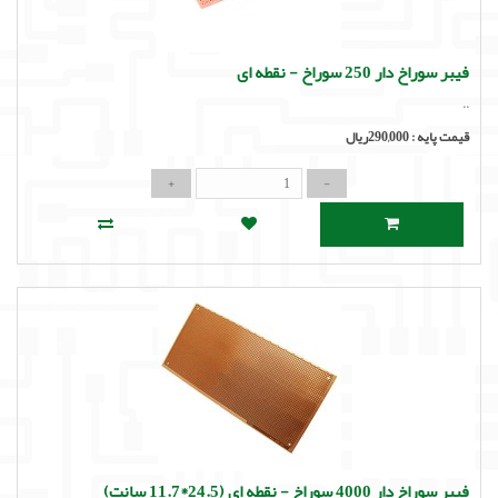
فیبر سوراخ دار 250 سوراخ - نقطه ای
..
قیمت پایه :
290,000ریال
فیبر سوراخ دار 4000 سوراخ - نقطه ای (24.5*11.7 سانت)