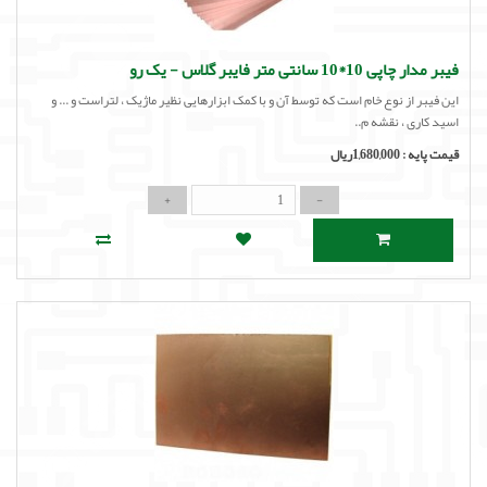
فیبر مدار چاپی 10*10 سانتی متر فایبر گلاس - یک رو
این فیبر از نوع خام است که توسط آن و با کمک ابزارهایی نظیر ماژیک ، لتراست و ... و
اسید کاری ، نقشه م..
قیمت پایه :
1,680,000ریال