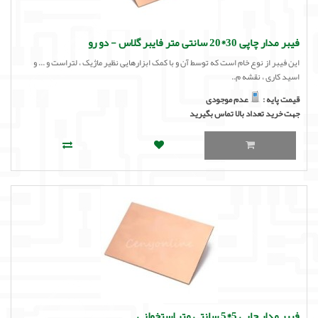
فیبر مدار چاپی 30*20 سانتی متر فایبر گلاس - دو رو
این فیبر از نوع خام است که توسط آن و با کمک ابزارهایی نظیر ماژیک ، لتراست و ... و
اسید کاری ، نقشه م..
قیمت پایه :
عدم موجودی
جهت خرید تعداد بالا تماس بگیرید
فیبر مدار چاپی 5*5 سانتی متر استخوانی