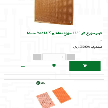
فیبر سوراخ دار 1650 سوراخ نقطه ای (13.7*9.4 سانت)
..
قیمت پایه :
1,950,000ریال