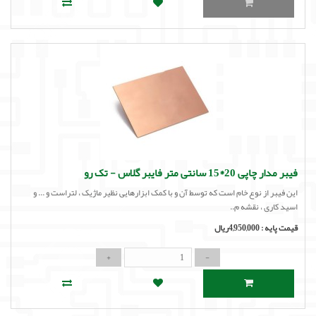
فیبر مدار چاپی 20*15 سانتی متر فایبر گلاس - تک رو
این فیبر از نوع خام است که توسط آن و با کمک ابزارهایی نظیر ماژیک ، لتراست و ... و
اسید کاری ، نقشه م..
قیمت پایه :
4,950,000ریال