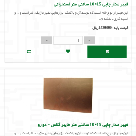
فیبر مدار چاپی 15*10 سانتی متر استخوانی
این فیبر از نوع خام است که توسط آن و با کمک ابزارهایی نظیر ماژیک ، لتراست و ... و
اسید کاری ، نقشه م..
قیمت پایه :
1,420,000ریال
فیبر مدار چاپی 15*10 سانتی متر فایبر گلاس - دو رو
این فیبر از نوع خام است که توسط آن و با کمک ابزارهایی نظیر ماژیک ، لتراست و ... و