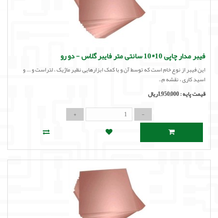
فیبر مدار چاپی 10*10 سانتی متر فایبر گلاس - دو رو
این فیبر از نوع خام است که توسط آن و با کمک ابزارهایی نظیر ماژیک ، لتراست و ... و
اسید کاری ، نقشه م..
قیمت پایه :
1,950,000ریال