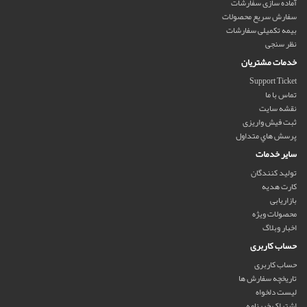
آماده سازی سفارشات
سفارش سریع محصولات
بیمه تکمیلی سفارشات
نظر سنجی
خدمات مشتریان
Support Ticket
تماس با ما
نقشه سایت
ثبت فیش واریزی
پرسش هاي متداول
سایر خدمات
تولید کنندگان
کارت هدیه
بازاریابی
محصولات ویژه
اخبار وبلاگ
حساب کاربری
حساب کاربری
تاریخچه سفارش ها
لیست دلخواه
اشتراک خبرنامه