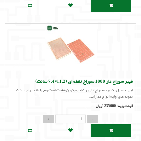
فیبر سوراخ دار 1000 سوراخ نقطه ای (11.2*7.4 سانت)
این محصول یک برد سوراخ دار جهت لحیم کردن قطعات است و می تواند برای ساخت
نمونه های اولیه انواع مدارات..
قیمت پایه :
1,235,000ریال