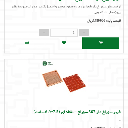
از فیبرهای سوراخ دار یا ورا بردها به منظور مونتاژ و اسمبل کردن مدارات متوسط نظیر
پروژه های دانشجویی ..
قیمت پایه :
4,480,000ریال
فیبر سوراخ دار 567 سوراخ - نقطه ای (7.5*6.9 سانت)
..