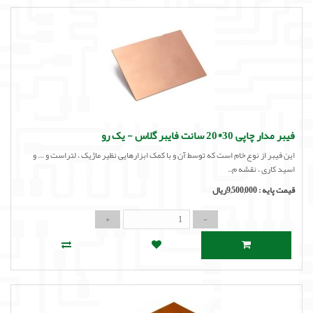
فیبر مدار چاپی 30*20 سانت فایبر گلاس - یک رو
این فیبر از نوع خام است که توسط آن و با کمک ابزارهایی نظیر ماژیک ، لتراست و ... و
اسید کاری ، نقشه م..
قیمت پایه :
9,500,000ریال