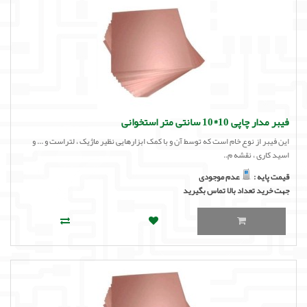
فیبر مدار چاپی 10*10 سانتی متر استخوانی
این فیبر از نوع خام است که توسط آن و با کمک ابزارهایی نظیر ماژیک ، لتراست و ... و
اسید کاری ، نقشه م..
قیمت پایه :
عدم موجودی
جهت خرید تعداد بالا تماس بگیرید