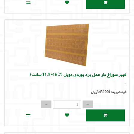
فیبر سوراخ دار مدل برد بوردی دوبل (16.7*11.5 سانت)
..
قیمت پایه :
3,450,000ریال