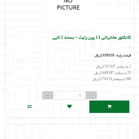
کانکتور مخابراتی 11 پین رایت - بسته 5 تایی
..
قیمت پایه :
1,938,928ریال
5 یا بیشتر 1,717,337ریال
25 یا بیشتر 1,440,347ریال
100 یا بیشتر 1,274,153ریال