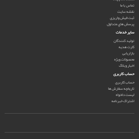
تماس با ما
نقشه سایت
ثبت فیش واریزی
پرسش هاي متداول
سایر خدمات
تولید کنندگان
کارت هدیه
بازاریابی
محصولات ویژه
اخبار وبلاگ
حساب کاربری
حساب کاربری
تاریخچه سفارش ها
لیست دلخواه
اشتراک خبرنامه