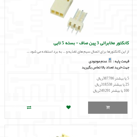
کانکتور مخابراتی 3 پین صاف - بسته 5 تایی
از این کانکتورها برای اتصال سیم های تغذیه و ... به برد استفاده می شود ...
قیمت پایه :
عدم موجودی
جهت خرید تعداد بالا تماس بگیرید
5 یا بیشتر 387,786ریال
25 یا بیشتر 318,538ریال
100 یا بیشتر 249,291ریال