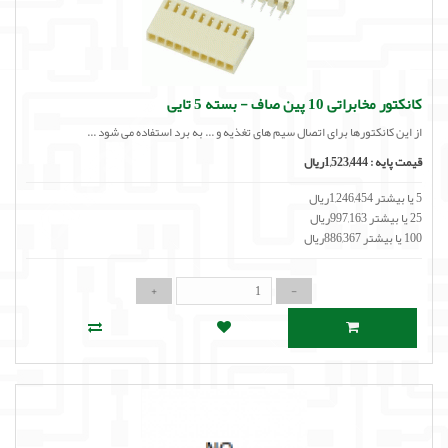
کانکتور مخابراتی 10 پین صاف - بسته 5 تایی
از این کانکتورها برای اتصال سیم های تغذیه و ... به برد استفاده می شود ...
قیمت پایه :
1,523,444ریال
5 یا بیشتر 1,246,454ریال
25 یا بیشتر 997,163ریال
100 یا بیشتر 886,367ریال