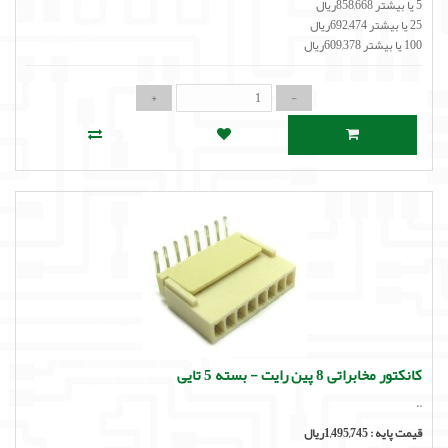
5 یا بیشتر 858,668ریال
25 یا بیشتر 692,474ریال
100 یا بیشتر 609,378ریال
کانکتور مخابراتی 8 پین رایت - بسته 5 تایی
..
قیمت پایه :
1,495,745ریال