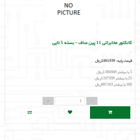
کانکتور مخابراتی 11 پین صاف - بسته 5 تایی
..
قیمت پایه :
1,661,939ریال
5 یا بیشتر 1,384,949ریال
25 یا بیشتر 1,107,959ریال
100 یا بیشتر 997,163ریال