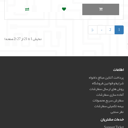
>|
>
2
1
نمایش 1 تا 21 از 27 (2 صفحه)
'
اطلاعات
پرداخت آنلاین مبالغ دلخواه
شرایط و قوانین فروشگاه
روش های ارسال سفارشات
آماده سازی سفارشات
سفارش سریع محصولات
بیمه تکمیلی سفارشات
نظر سنجی
خدمات مشتریان
Support Ticket