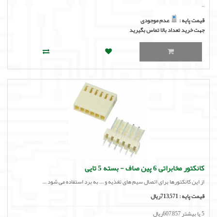
..
قیمت پایه :
عدم موجودی
جهت خرید تعداد بالا تماس بگیرید
کانکتور مخابراتی 6 پین صاف - بسته 5 تایی
از این کانکتورها برای اتصال سیم های تغذیه و ... به برد استفاده می شود ...
قیمت پایه :
713,571ریال
5 یا بیشتر 607,857ریال