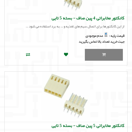
کانکتور مخابراتی 4 پین صاف - بسته 5 تایی
از این کانکتورها برای اتصال سیم های تغذیه و ... به برد استفاده می شود ...
قیمت پایه :
عدم موجودی
جهت خرید تعداد بالا تماس بگیرید
کانکتور مخابراتی 5 پین صاف - بسته 5 تایی