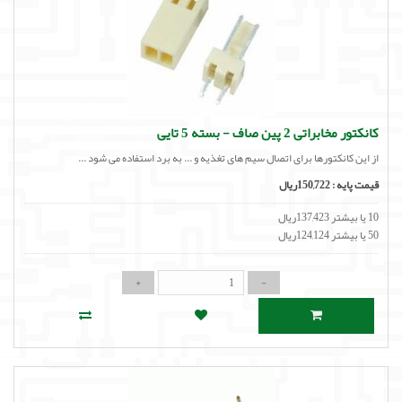
کانکتور مخابراتی 2 پین صاف - بسته 5 تایی
از این کانکتورها برای اتصال سیم های تغذیه و ... به برد استفاده می شود ...
قیمت پایه :
150,722ریال
10 یا بیشتر 137,423ریال
50 یا بیشتر 124,124ریال