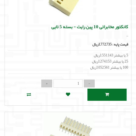
لوازم جانبی
لوازم صوتی حرفه ای
کانکتور مخابراتی 10 پین رایت - بسته 5 تایی
مالتی مدیا
..
قیمت پایه :
1,772,735ریال
5 یا بیشتر 1,551,143ریال
25 یا بیشتر 1,274,153ریال
100 یا بیشتر 1,052,561ریال