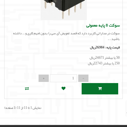
سوکت 8 پایه معمولی
سوکت در مداراتی کاربرد دارد که قصد تعویض آی سی را بدون لحیم کاری و ... داشته
باشید . ..
قیمت پایه :
26,984ریال
50 یا بیشتر 24,671ریال
250 یا بیشتر 22,743ریال
نمایش 1 تا 11 از 11 (1 صفحه)
'