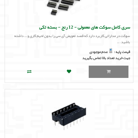
لوازم جانبی
لوازم صوتی حرفه ای
سری کامل سوکت های معمولی - 12 رنج - بسته تکی
مالتی مدیا
سوکت در مداراتی کاربرد دارد که قصد تعویض آی سی را بدون لحیم کاری و ... داشته
باشید . ..
قیمت پایه :
عدم موجودی
جهت خرید تعداد بالا تماس بگیرید