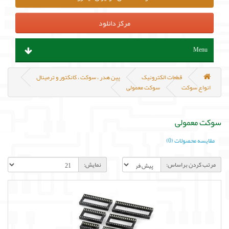
مرکز دانلود
Menu
ابزار آلات و تجهیزات
قطعات الکترونیک
پین هدر ، سوکت ، کانکتور و ترمینال
انواع سوکت
سوکت معمولی
قطعات الکترونیک
سوکت معمولی
سنسور و ماژول
مقایسه محصولات (0)
پروگرامر ، هدربورد و مینی کامپیوتر
مرتب کردن براساس:
نمایش:
منابع تغذیه و باتری
مکانیک و روباتیک