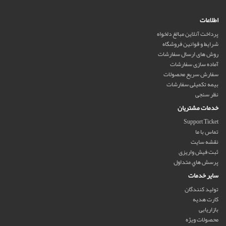
اطلاعات
پرداخت آنلاین مبالغ دلخواه
شرایط و قوانین فروشگاه
روش های ارسال سفارشات
آماده سازی سفارشات
سفارش سریع محصولات
بیمه تکمیلی سفارشات
نظر سنجی
خدمات مشتریان
Support Ticket
تماس با ما
نقشه سایت
ثبت فیش واریزی
پرسش هاي متداول
سایر خدمات
تولید کنندگان
کارت هدیه
بازاریابی
محصولات ویژه