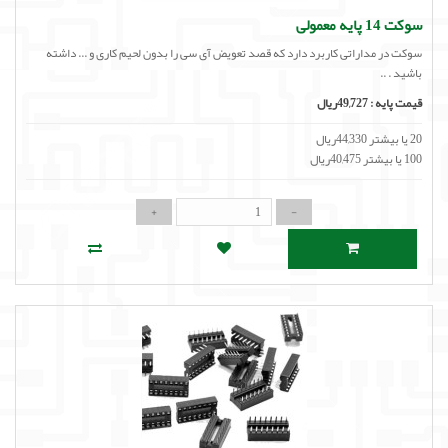
سوکت 14 پایه معمولی
سوکت در مداراتی کاربرد دارد که قصد تعویض آی سی را بدون لحیم کاری و ... داشته
باشید . ..
قیمت پایه :
49,727ریال
20 یا بیشتر 44,330ریال
100 یا بیشتر 40,475ریال