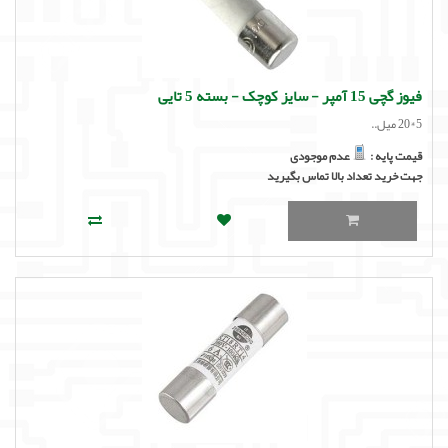
فیوز گچی 15 آمپر - سایز کوچک - بسته 5 تایی
5*20 میل..
قیمت پایه :
عدم موجودی
جهت خرید تعداد بالا تماس بگیرید