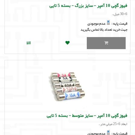
فیوز گچی 10 آمپر - سایز بزرگ - بسته 5 تایی
6*30 میل..
قیمت پایه :
عدم موجودی
جهت خرید تعداد بالا تماس بگیرید
فیوز گچی 10 آمپر - سایز متوسط - بسته 5 تایی
ابعاد 6*25 میلی متر..
قیمت پایه :
عدم موجودی