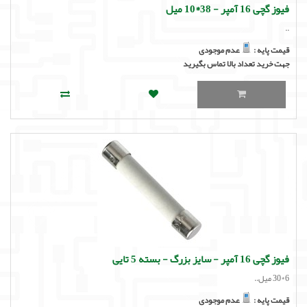
فیوز گچی 16 آمپر - 38*10 میل
..
قیمت پایه :
عدم موجودی
جهت خرید تعداد بالا تماس بگیرید
فیوز گچی 16 آمپر - سایز بزرگ - بسته 5 تایی
6*30 میل..
قیمت پایه :
عدم موجودی