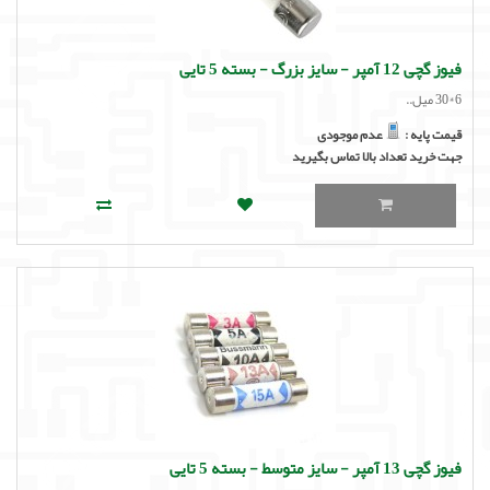
فیوز گچی 12 آمپر - سایز بزرگ - بسته 5 تایی
6*30 میل..
قیمت پایه :
عدم موجودی
جهت خرید تعداد بالا تماس بگیرید
فیوز گچی 13 آمپر - سایز متوسط - بسته 5 تایی