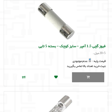
فیوز گچی 1.5 آمپر - سایز کوچک - بسته 5 تایی
5*20 میل..
قیمت پایه :
عدم موجودی
جهت خرید تعداد بالا تماس بگیرید