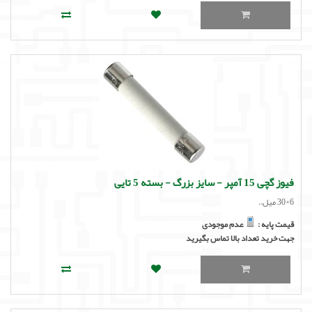
فیوز گچی 15 آمپر - سایز بزرگ - بسته 5 تایی
6*30 میل..
قیمت پایه :
عدم موجودی
جهت خرید تعداد بالا تماس بگیرید