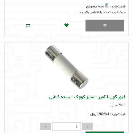
قیمت پایه :
عدم موجودی
جهت خرید تعداد بالا تماس بگیرید
فیوز گچی 1 آمپر - سایز کوچک - بسته 5 تایی
5*20 میل..
قیمت پایه :
1,280,941ریال