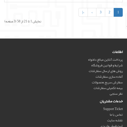
>|
>
3
2
1
نمایش 1 تا 21 از 58 (3 صفحه)
'
اطلاعات
پرداخت آنلاین مبالغ دلخواه
شرایط و قوانین فروشگاه
روش های ارسال سفارشات
آماده سازی سفارشات
سفارش سریع محصولات
بیمه تکمیلی سفارشات
نظر سنجی
خدمات مشتریان
Support Ticket
تماس با ما
نقشه سایت
ثبت فیش واریزی