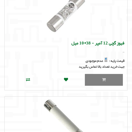
فیوز گچی 12 آمپر - 38*10 میل
..
قیمت پایه :
عدم موجودی
جهت خرید تعداد بالا تماس بگیرید