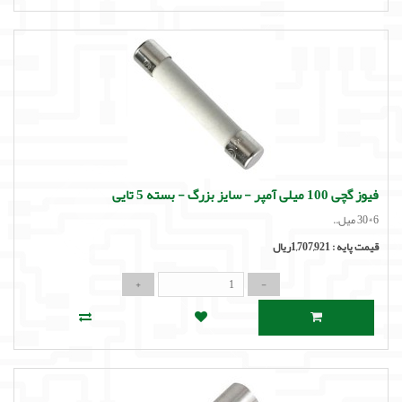
فیوز گچی 100 میلی آمپر - سایز بزرگ - بسته 5 تایی
6*30 میل..
قیمت پایه :
1,707,921ریال