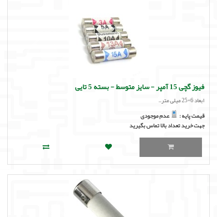
فیوز گچی 15 آمپر - سایز متوسط - بسته 5 تایی
ابعاد 6*25 میلی متر..
قیمت پایه :
عدم موجودی
جهت خرید تعداد بالا تماس بگیرید