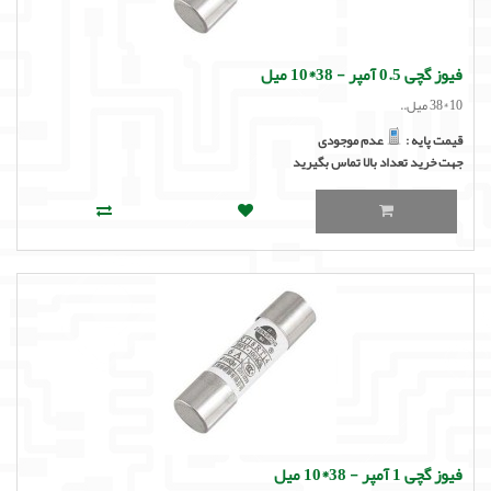
لوازم جانبی
لوازم صوتی حرفه ای
فیوز گچی 0.5 آمپر - 38*10 میل
10*38 میل..
مالتی مدیا
قیمت پایه :
عدم موجودی
جهت خرید تعداد بالا تماس بگیرید
فیوز گچی 1 آمپر - 38*10 میل