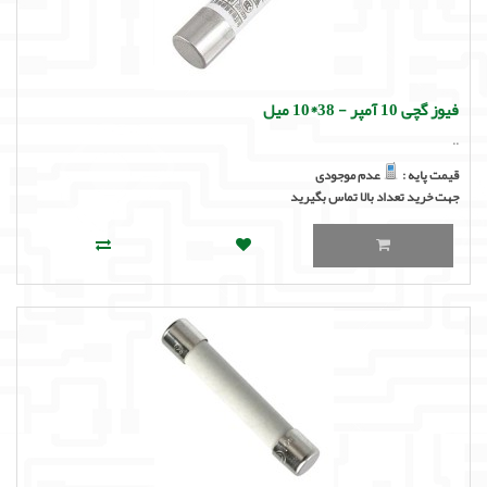
فیوز گچی 10 آمپر - 38*10 میل
..
قیمت پایه :
عدم موجودی
جهت خرید تعداد بالا تماس بگیرید