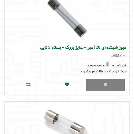
فیوز شیشه ای 20 آمپر - سایز بزرگ - بسته 5 تایی
6*30MM..
قیمت پایه :
عدم موجودی
جهت خرید تعداد بالا تماس بگیرید