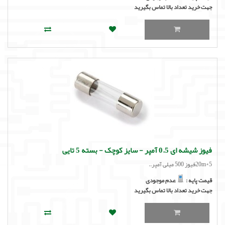
جهت خرید تعداد بالا تماس بگیرید
فیوز شیشه ای 0.5 آمپر - سایز کوچک - بسته 5 تایی
20m*5فیوز 500 میلی آمپر..
قیمت پایه :
عدم موجودی
جهت خرید تعداد بالا تماس بگیرید