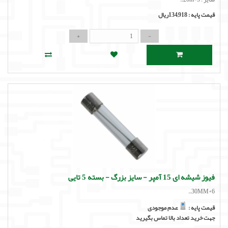
قیمت پایه :
134,918ریال
فیوز شیشه ای 15 آمپر - سایز بزرگ - بسته 5 تایی
6*30MM..
قیمت پایه :
عدم موجودی
جهت خرید تعداد بالا تماس بگیرید