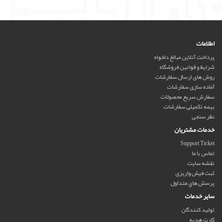
اطلاعات
پرداخت آنلاین مبالغ دلخواه
شرایط و قوانین فروشگاه
روش های ارسال سفارشات
آماده سازی سفارشات
سفارش سریع محصولات
بیمه تکمیلی سفارشات
نظر سنجی
خدمات مشتریان
Support Ticket
تماس با ما
نقشه سایت
ثبت فیش واریزی
پرسش هاي متداول
سایر خدمات
تولید کنندگان
کارت هدیه