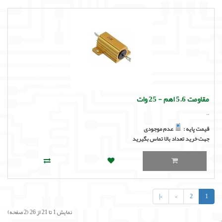
مقاومت 5.6 اهم - 25 وات
..
قیمت پایه :
عدم موجودی
جهت خرید تعداد بالا تماس بگیرید
>|
>
2
1
نمایش 1 تا 21 از 26 (2 صفحه)
'