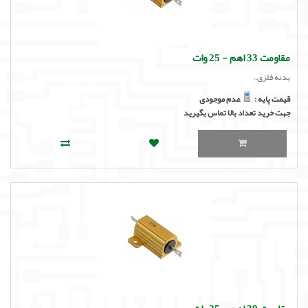
مقاومت 33 اهم - 25 وات
بدنه فلزی..
قیمت پایه :
عدم موجودی
جهت خرید تعداد بالا تماس بگیرید