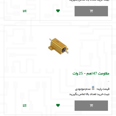
مقاومت 47 اهم - 25 وات
..
قیمت پایه :
عدم موجودی
جهت خرید تعداد بالا تماس بگیرید