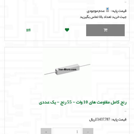
..
قیمت پایه :
عدم موجودی
جهت خرید تعداد بالا تماس بگیرید
رنج کامل مقاومت های 10 وات - 55 رنج - یک عددی
..
قیمت پایه :
13,437,787ریال