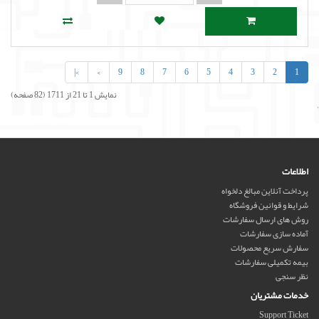
>|
>
9
8
7
6
5
4
3
2
1
نمایش 1 تا 21 از 1711 (82 صفحه)
'
اطلاعات
پرداخت آنلاین مبالغ دلخواه
شرایط و قوانین فروشگاه
روش های ارسال سفارشات
آماده سازی سفارشات
سفارش سریع محصولات
بیمه تکمیلی سفارشات
نظر سنجی
خدمات مشتریان
Support Ticket