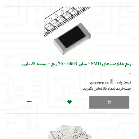
رنج مقاومت های SMD - سایز 0603 - 70 رنج - بسته 25 تایی
..
قیمت پایه :
عدم موجودی
جهت خرید تعداد بالا تماس بگیرید