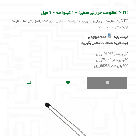
NTC (مقاومت حرارتی منفی) - 1 کیلو اهم - 5 میل
NTC یک مقاومت حرارتی با ضریب منفی است . به این صورت که با افزایش دما ، مقاومت
آن کاهش پیدا می کند . ..
قیمت پایه :
عدم موجودی
جهت خرید تعداد بالا تماس بگیرید
5 یا بیشتر 101,932ریال
50 یا بیشتر 76,449ریال
500 یا بیشتر 66,256ریال