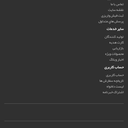
تماس با ما
نقشه سایت
ثبت فیش واریزی
پرسش هاي متداول
سایر خدمات
تولید کنندگان
کارت هدیه
بازاریابی
محصولات ویژه
اخبار وبلاگ
حساب کاربری
حساب کاربری
تاریخچه سفارش ها
لیست دلخواه
اشتراک خبرنامه