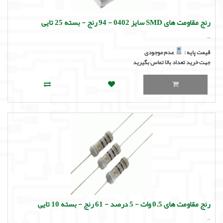
رنج مقاومت های SMD سایز 0402 - 94 رنج - بسته 25 تایی
..
قیمت پایه :
عدم موجودی
جهت خرید تعداد بالا تماس بگیرید
رنج مقاومت های 0.5 وات - 5 درصد - 61 رنج - بسته 10 تایی
..