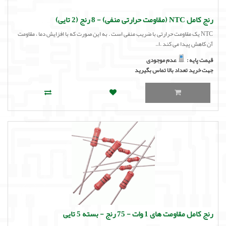
رنج کامل NTC (مقاومت حرارتی منفی) - 8 رنج (2 تایی)
NTC یک مقاومت حرارتی با ضریب منفی است . به این صورت که با افزایش دما ، مقاومت
آن کاهش پیدا می کند .ا..
قیمت پایه :
عدم موجودی
جهت خرید تعداد بالا تماس بگیرید
رنج کامل مقاومت های 1 وات - 75 رنج - بسته 5 تایی