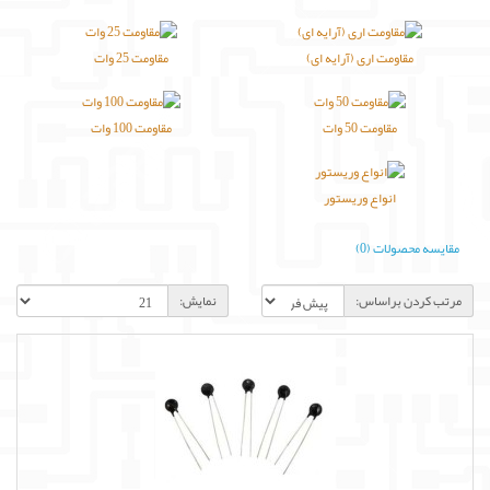
مقاومت اری (آرایه ای)
مقاومت 25 وات
مقاومت 50 وات
مقاومت 100 وات
انواع وریستور
مقایسه محصولات (0)
مرتب کردن براساس:
نمایش: