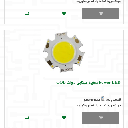
جهت خرید تعداد بالا تماس بگیرید
Power LED سفید مهتابی 5 وات COB
..
قیمت پایه :
عدم موجودی
جهت خرید تعداد بالا تماس بگیرید