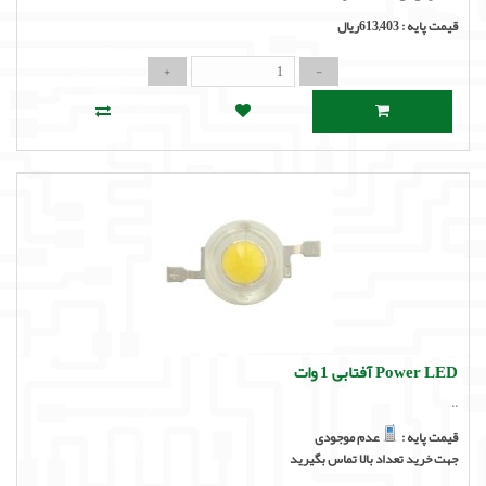
قیمت پایه :
613,403ریال
Power LED آفتابی 1 وات
..
قیمت پایه :
عدم موجودی
جهت خرید تعداد بالا تماس بگیرید