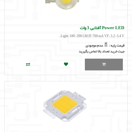
Power LED آفتابی 3 وات
Light: 180-200 LM IF:700 mA VF: 3.2-3.4 V..
قیمت پایه :
عدم موجودی
جهت خرید تعداد بالا تماس بگیرید