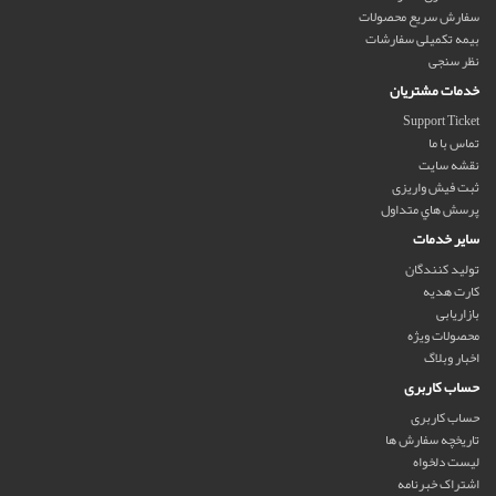
سفارش سریع محصولات
بیمه تکمیلی سفارشات
نظر سنجی
خدمات مشتریان
Support Ticket
تماس با ما
نقشه سایت
ثبت فیش واریزی
پرسش هاي متداول
سایر خدمات
تولید کنندگان
کارت هدیه
بازاریابی
محصولات ویژه
اخبار وبلاگ
حساب کاربری
حساب کاربری
تاریخچه سفارش ها
لیست دلخواه
اشتراک خبرنامه