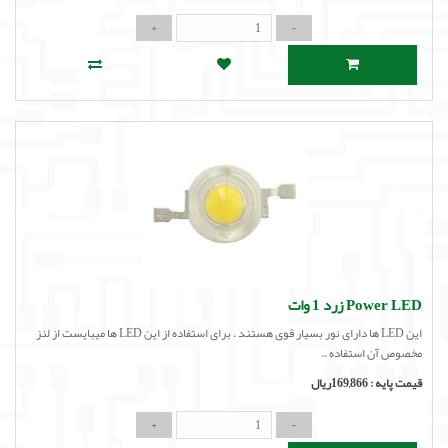
Power LED زرد 1 وات
این LED ها دارای نور بسیار قوی هستند . برای استفاده از این LED ها میبایست از لنز
مخصوص آن استفاده ..
قیمت پایه :
169,866ریال