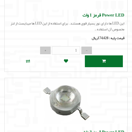
Power LED قرمز 1 وات
این LED ها دارای نور بسیار قوی هستند . برای استفاده از این LED ها میبایست از لنز
مخصوص آن استفاده ..
قیمت پایه :
174,428ریال
Power LED قرمز 3 وات