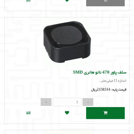
سلف پاور 470 نانو هانری SMD
اندازه 11 میلی متر..
قیمت پایه :
2,150,514ریال