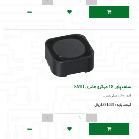
سلف پاور 18 میکرو هانری SMD
اندازه 10 میلی متر..
قیمت پایه :
1,881,699ریال