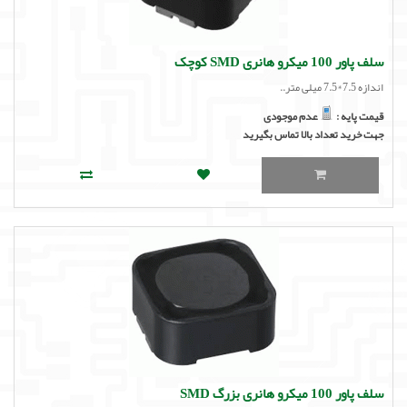
لوازم جانبی
لوازم صوتی حرفه ای
سلف پاور 100 میکرو هانری SMD کوچک
اندازه 7.5*7.5 میلی متر..
مالتی مدیا
قیمت پایه :
عدم موجودی
جهت خرید تعداد بالا تماس بگیرید
سلف پاور 100 میکرو هانری بزرگ SMD