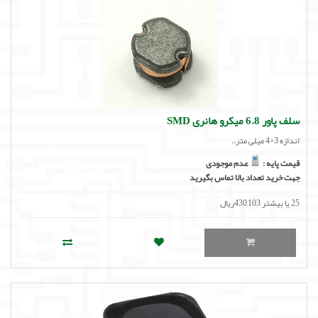
سلف پاور 6.8 میکرو هانری SMD
اندازه 3*4 میلی متر..
قیمت پایه :
عدم موجودی
جهت خرید تعداد بالا تماس بگیرید
25 یا بیشتر 430,103ریال