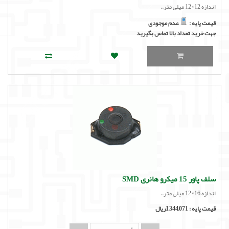
اندازه 12*12 میلی متر..
قیمت پایه :
عدم موجودی
جهت خرید تعداد بالا تماس بگیرید
سلف پاور 15 میکرو هانری SMD
اندازه 16*12 میلی متر..
قیمت پایه :
1,344,071ریال