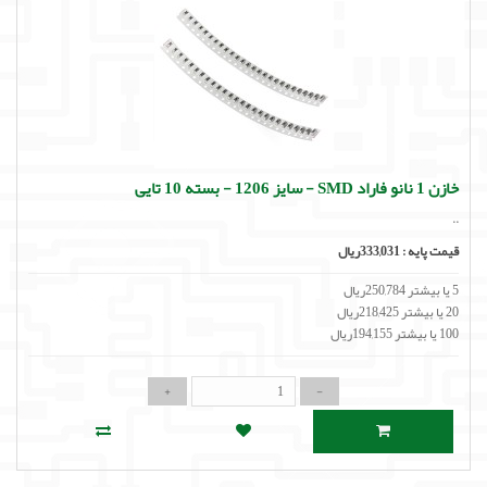
خازن 1 نانو فاراد SMD - سایز 1206 - بسته 10 تایی
..
قیمت پایه :
333,031ریال
5 یا بیشتر 250,784ریال
20 یا بیشتر 218,425ریال
100 یا بیشتر 194,155ریال