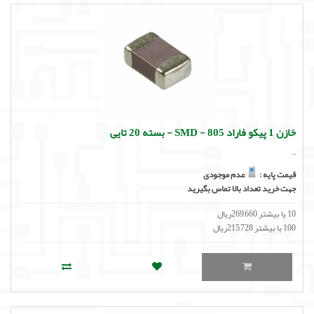
خازن 1 پیکو فاراد SMD - 805 - بسته 20 تایی
..
قیمت پایه :
عدم موجودی
جهت خرید تعداد بالا تماس بگیرید
10 یا بیشتر 269,660ریال
100 یا بیشتر 215,728ریال