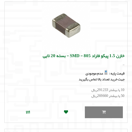
خازن 1.5 پیکو فاراد SMD - 805 - بسته 20 تایی
..
قیمت پایه :
عدم موجودی
جهت خرید تعداد بالا تماس بگیرید
10 یا بیشتر 291,233ریال
50 یا بیشتر 269,660ریال