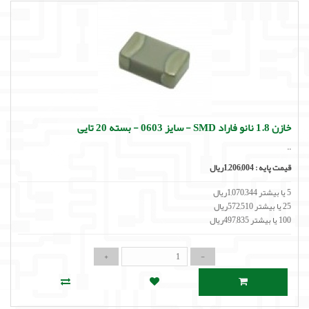
خازن 1.8 نانو فاراد SMD - سایز 0603 - بسته 20 تایی
..
قیمت پایه :
1,206,004ریال
5 یا بیشتر 1,070,344ریال
25 یا بیشتر 572,510ریال
100 یا بیشتر 497,835ریال