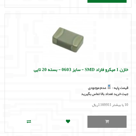
خازن 1 میکرو فاراد SMD - سایز 0603 - بسته 20 تایی
..
قیمت پایه :
عدم موجودی
جهت خرید تعداد بالا تماس بگیرید
10 یا بیشتر 1,169,911ریال