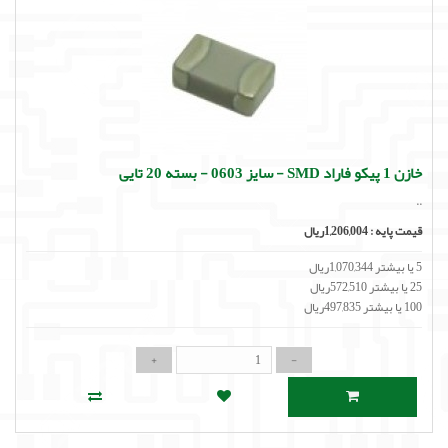
خازن 1 پیکو فاراد SMD - سایز 0603 - بسته 20 تایی
..
قیمت پایه :
1,206,004ریال
5 یا بیشتر 1,070,344ریال
25 یا بیشتر 572,510ریال
100 یا بیشتر 497,835ریال