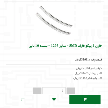
خازن 1 پیکو فاراد SMD - سایز 1206 - بسته 10 تایی
..
قیمت پایه :
333,031ریال
5 یا بیشتر 250,784ریال
20 یا بیشتر 218,425ریال
100 یا بیشتر 194,155ریال