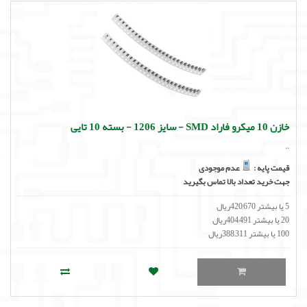
خازن 10 میکرو فاراد SMD - سایز 1206 - بسته 10 تایی
..
قیمت پایه :
عدم موجودی
جهت خرید تعداد بالا تماس بگیرید
5 یا بیشتر 420,670ریال
20 یا بیشتر 404,491ریال
100 یا بیشتر 388,311ریال