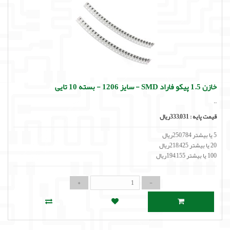
خازن 1.5 پیکو فاراد SMD - سایز 1206 - بسته 10 تایی
..
قیمت پایه :
333,031ریال
5 یا بیشتر 250,784ریال
20 یا بیشتر 218,425ریال
100 یا بیشتر 194,155ریال