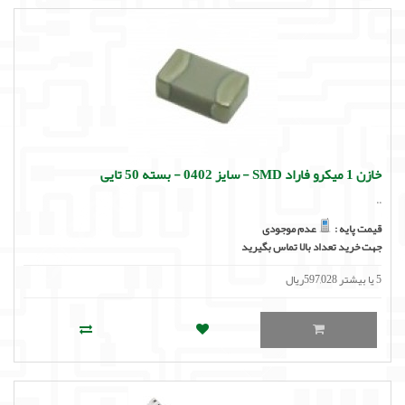
خازن 1 میکرو فاراد SMD - سایز 0402 - بسته 50 تایی
..
قیمت پایه :
عدم موجودی
جهت خرید تعداد بالا تماس بگیرید
5 یا بیشتر 597,028ریال