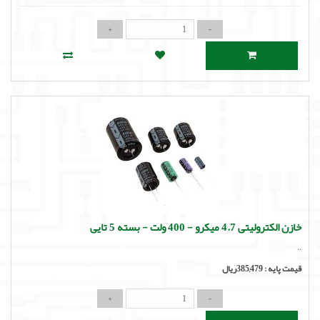
خازن الکترولیتی 4.7 میکرو - 400 ولت - بسته 5 تایی
..
قیمت پایه :
385,479ریال