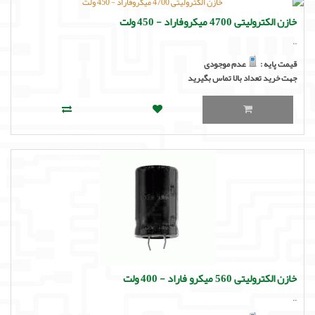
خازن الکترولیتی 4700 میکروفاراد - 450 ولت
..
قیمت پایه :
عدم موجودی
جهت خرید تعداد بالا تماس بگیرید
خازن الکترولیتی 560 میکرو فاراد - 400 ولت
..