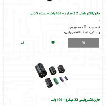
خازن الکترولیتی 2.2 میکرو - 400 ولت - بسته 5 تایی
..
قیمت پایه :
عدم موجودی
جهت خرید تعداد بالا تماس بگیرید
خازن الکترولیتی 22 میکرو - 400 ولت