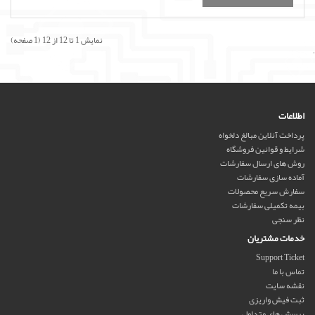
نمایش 1 تا 12 از 12 (1 صفحه)
'
اطلاعات
پرداخت آنلاین مبالغ دلخواه
شرایط و قوانین فروشگاه
روش های ارسال سفارشات
آماده سازی سفارشات
سفارش سریع محصولات
بیمه تکمیلی سفارشات
نظر سنجی
خدمات مشتریان
Support Ticket
تماس با ما
نقشه سایت
ثبت فیش واریزی
پرسش هاي متداول