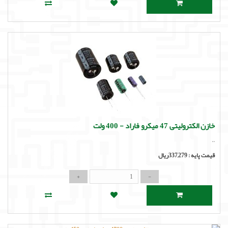
خازن الکترولیتی 47 میکرو فاراد - 400 ولت
..
قیمت پایه :
337,279ریال