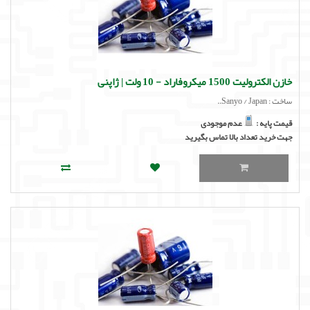
خازن الکترولیت 1500 میکروفاراد - 10 ولت | ژاپنی
ساخت : Sanyo / Japan..
قیمت پایه :
عدم موجودی
جهت خرید تعداد بالا تماس بگیرید