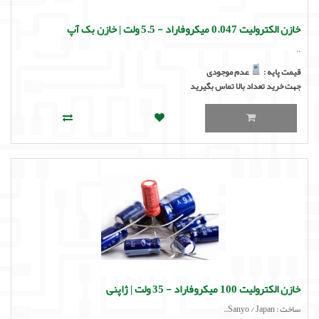
خازن الکترولیت 0.047 میکروفاراد - 5.5 ولت | خازن بک آپ
..
قیمت پایه :
عدم موجودی
جهت خرید تعداد بالا تماس بگیرید
خازن الکترولیت 100 میکروفاراد - 35 ولت | ژاپنی
ساخت : Sanyo / Japan..