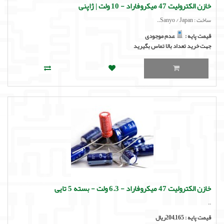
خازن الکترولیت 47 میکروفاراد - 10 ولت | ژاپنی
ساخت : Sanyo / Japan..
قیمت پایه :
عدم موجودی
جهت خرید تعداد بالا تماس بگیرید
خازن الکترولیت 47 میکروفاراد - 6.3 ولت - بسته 5 تایی
..
قیمت پایه :
204,165ریال