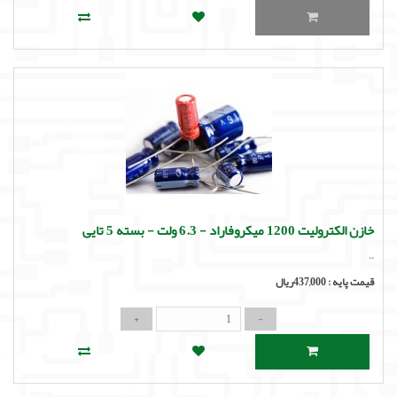
خازن الکترولیت 1200 میکروفاراد - 6.3 ولت - بسته 5 تایی
..
قیمت پایه :
437,000ریال