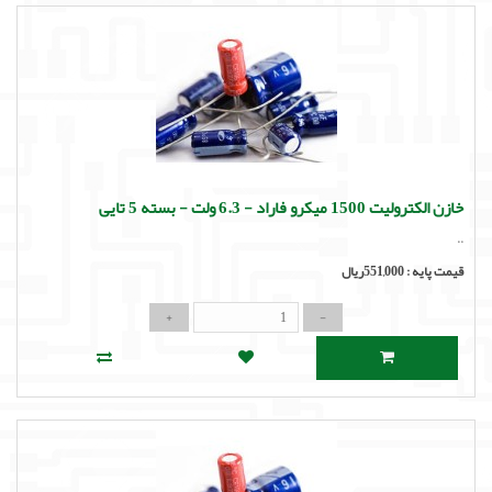
خازن الکترولیت 1500 میکرو فاراد - 6.3 ولت - بسته 5 تایی
..
قیمت پایه :
551,000ریال