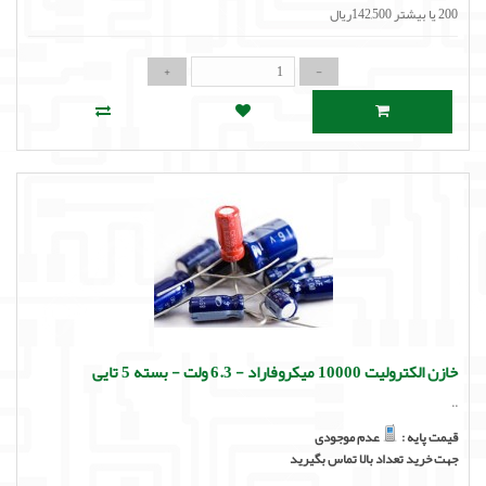
200 یا بیشتر 142,500ریال
خازن الکترولیت 10000 میکروفاراد - 6.3 ولت - بسته 5 تایی
..
قیمت پایه :
عدم موجودی
جهت خرید تعداد بالا تماس بگیرید