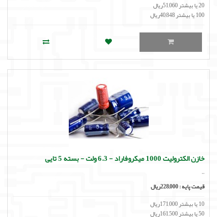
20 یا بیشتر 51,060ریال
100 یا بیشتر 40,848ریال
خازن الکترولیت 1000 میکروفاراد - 6.3 ولت - بسته 5 تایی
..
قیمت پایه :
228,000ریال
10 یا بیشتر 171,000ریال
50 یا بیشتر 161,500ریال