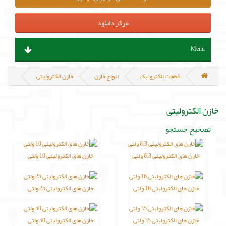
مرکز دانلود
Menu
ابزار آلات و تجهیزات
قطعات الکترونیک
انواع خازن
خازن الکترولیتی
قطعات الکترونیک
خازن الکترولیتی
سنسور و ماژول
تصحیح جستجو
پروگرامر ، هدربورد و مینی کامپیوتر
خازن های الکترولیتی 6.3 ولتی
خازن های الکترولیتی 10 ولتی
منابع تغذیه و باتری
خازن های الکترولیتی 16 ولتی
خازن های الکترولیتی 25 ولتی
مکانیک و روباتیک
خازن های الکترولیتی 35 ولتی
خازن های الکترولیتی 50 ولتی