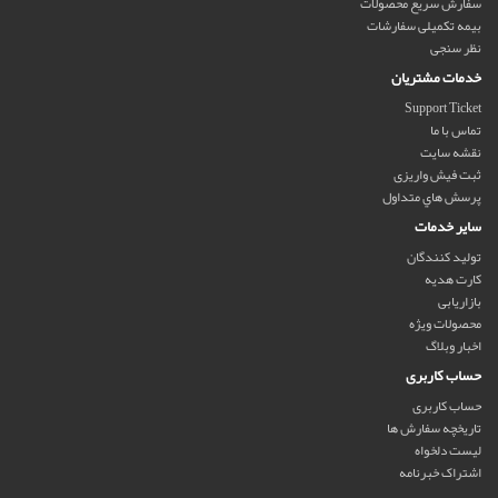
سفارش سریع محصولات
بیمه تکمیلی سفارشات
نظر سنجی
خدمات مشتریان
Support Ticket
تماس با ما
نقشه سایت
ثبت فیش واریزی
پرسش هاي متداول
سایر خدمات
تولید کنندگان
کارت هدیه
بازاریابی
محصولات ویژه
اخبار وبلاگ
حساب کاربری
حساب کاربری
تاریخچه سفارش ها
لیست دلخواه
اشتراک خبرنامه