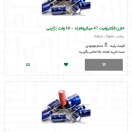
خازن الکترولیت 47 میکروفاراد - 10 ولت | ژاپنی
ساخت : Sanyo / Japan..
قیمت پایه :
عدم موجودی
جهت خرید تعداد بالا تماس بگیرید