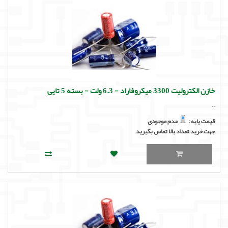
خازن الکترولیت 3300 میکروفاراد - 6.3 ولت - بسته 5 تایی
..
قیمت پایه :
عدم موجودی
جهت خرید تعداد بالا تماس بگیرید