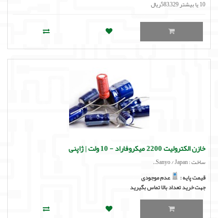
10 یا بیشتر 583,329ریال
خازن الکترولیت 2200 میکروفاراد - 10 ولت | ژاپنی
ساخت : Sanyo / Japan..
قیمت پایه :
عدم موجودی
جهت خرید تعداد بالا تماس بگیرید