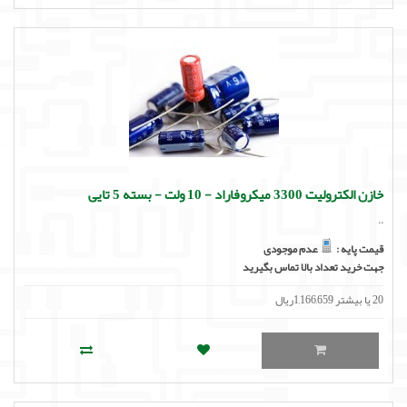
خازن الکترولیت 3300 میکروفاراد - 10 ولت - بسته 5 تایی
..
قیمت پایه :
عدم موجودی
جهت خرید تعداد بالا تماس بگیرید
20 یا بیشتر 1,166,659ریال