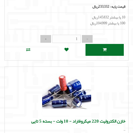
قیمت پایه :
233,332ریال
10 یا بیشتر 145,832ریال
100 یا بیشتر 104,999ریال
خازن الکترولیت 220 میکروفاراد - 10 ولت - بسته 5 تایی
..