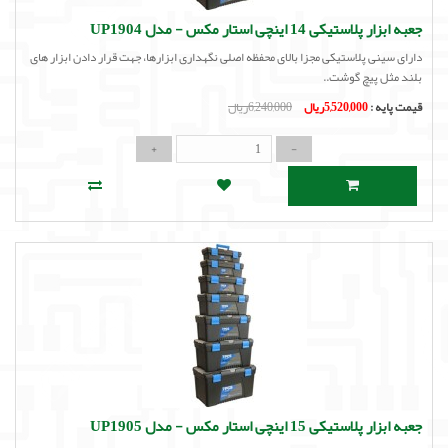
جعبه ابزار پلاستیکی 14 اینچی استار مکس - مدل UP1904
دارای سینی پلاستیکی مجزا بالای محفظه اصلی نگهداری ابزارها، جهت قرار دادن ابزار های
بلند مثل پیچ گوشت..
قیمت پایه :
5,520,000ریال
6,240,000ریال
جعبه ابزار پلاستیکی 15 اینچی استار مکس - مدل UP1905