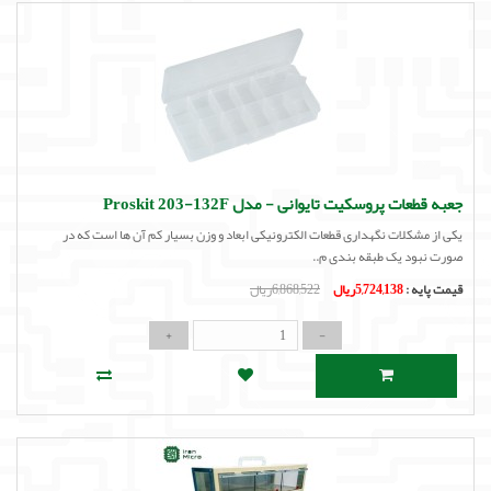
جعبه قطعات پروسکیت تایوانی - مدل Proskit 203-132F
یکی از مشکلات نگهداری قطعات الکترونیکی ابعاد و وزن بسیار کم آن ها است که در
صورت نبود یک طبقه بندی م..
قیمت پایه :
5,724,138ریال
6,868,522ریال