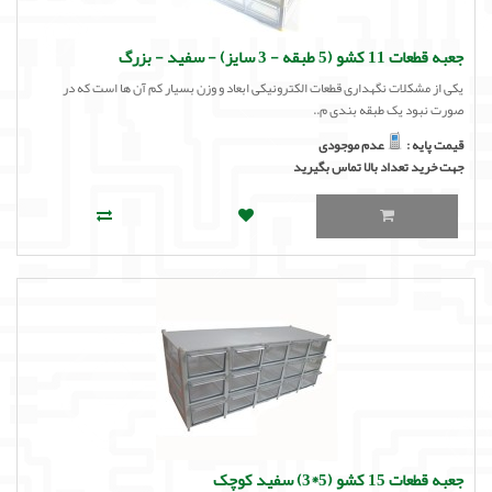
جعبه قطعات 11 کشو (5 طبقه - 3 سایز) - سفید - بزرگ
یکی از مشکلات نگهداری قطعات الکترونیکی ابعاد و وزن بسیار کم آن ها است که در
صورت نبود یک طبقه بندی م..
قیمت پایه :
عدم موجودی
جهت خرید تعداد بالا تماس بگیرید
جعبه قطعات 15 کشو (5*3) سفید کوچک