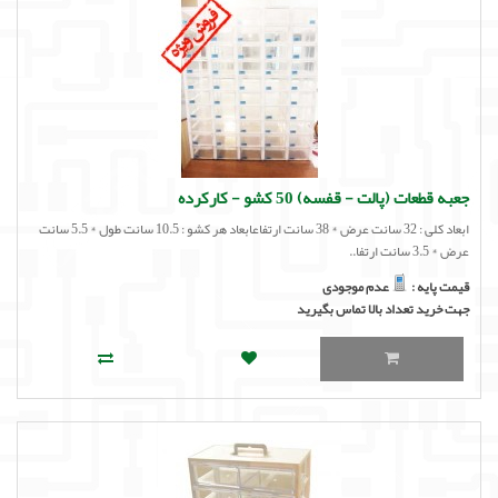
جعبه قطعات (پالت - قفسه) 50 کشو - کارکرده
ابعاد کلی : 32 سانت عرض * 38 سانت ارتفاعابعاد هر کشو : 10.5 سانت طول * 5.5 سانت
عرض * 3.5 سانت ارتفا..
قیمت پایه :
عدم موجودی
جهت خرید تعداد بالا تماس بگیرید