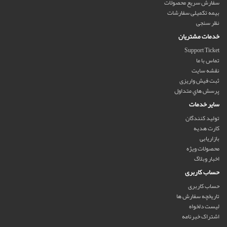
سفارش سریع محصولات
بیمه تکمیلی سفارشات
نظر سنجی
خدمات مشتریان
Support Ticket
تماس با ما
نقشه سایت
ثبت فیش واریزی
پرسش هاي متداول
سایر خدمات
تولید کنندگان
کارت هدیه
بازاریابی
محصولات ویژه
اخبار وبلاگ
حساب کاربری
حساب کاربری
تاریخچه سفارش ها
لیست دلخواه
اشتراک خبرنامه