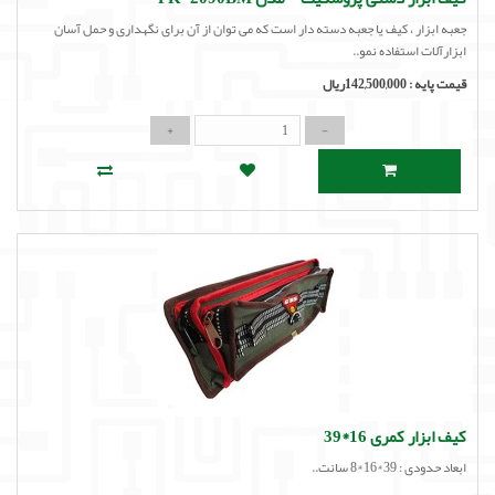
جعبه ابزار ، کیف یا جعبه دسته دار است که می توان از آن برای نگهداری و حمل آسان
ابزارآلات استفاده نمو..
قیمت پایه :
142,500,000ریال
کیف ابزار کمری 16*39
ابعاد حدودی : 39*16*8 سانت..