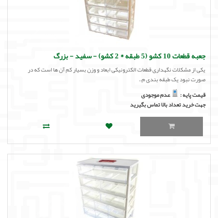
جعبه قطعات 10 کشو (5 طبقه * 2 کشو) - سفید - بزرگ
یکی از مشکلات نگهداری قطعات الکترونیکی ابعاد و وزن بسیار کم آن ها است که در
صورت نبود یک طبقه بندی م..
قیمت پایه :
عدم موجودی
جهت خرید تعداد بالا تماس بگیرید