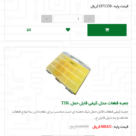
قیمت پایه :
11,971,556ریال
جعبه قطعات مدل کیفی قابل حمل TIK
جعبه کیفی قطعات قابل حمل تیک جعبه ای است مناسب برای نظم دادن به انواع قطعات
مختلف و به دلیل قابل ح..
قیمت پایه :
4,368,421ریال
5,228,939ریال