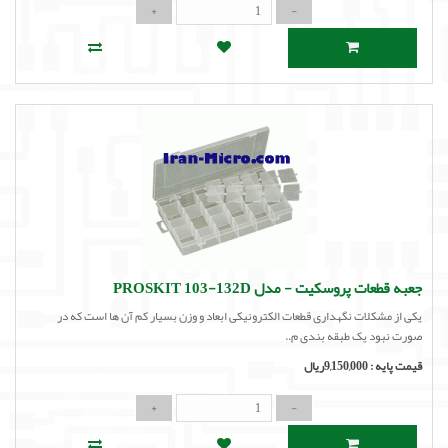
جعبه قطعات پروسکیت - مدل PROSKIT 103-132D
یکی از مشکلات نگهداری قطعات الکترونیکی ابعاد و وزن بسیار کم آن ها است که در
صورت نبود یک طبقه بندی م..
قیمت پایه :
9,150,000ریال