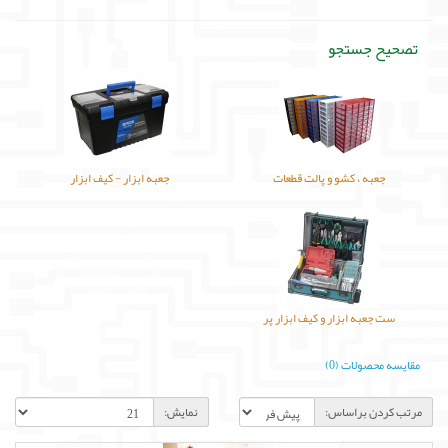
لوازم جانبی
تصحیح جستجو
لوازم صوتی حرفه ای
مالتی مدیا
جعبه ، کشو و پالت قطعات
جعبه ابزار - کیف ابزار
ست جعبه ابزار و کیف ابزار پر
مقایسه محصولات (0)
مرتب کردن براساس:
نمایش: