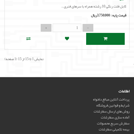
کابل فلت رنگی 10 رشته همراه با سرهای فنری ..
قیمت پایه :
3,750,000ریال
نمایش 1 تا 15 از 15 (1 صفحه)
'
اطلاعات
پرداخت آنلاین مبالغ دلخواه
شرایط و قوانین فروشگاه
روش های ارسال سفارشات
آماده سازی سفارشات
سفارش سریع محصولات
بیمه تکمیلی سفارشات