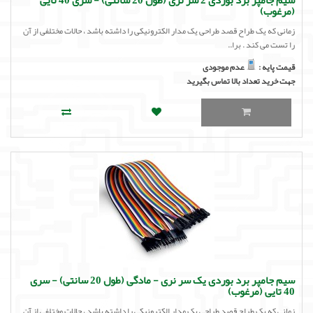
سیم جامپر برد بوردی 2 سر نری (طول 20 سانتی) - سری 40 تایی
(مرغوب)
زمانی که یک طراح قصد طراحی یک مدار الکترونیکی را داشته باشد ، حالات مختلفی از آن
را تست می کند . برا..
قیمت پایه :
عدم موجودی
جهت خرید تعداد بالا تماس بگیرید
سیم جامپر برد بوردی یک سر نری - مادگی (طول 20 سانتی) - سری
40 تایی (مرغوب)
زمانی که یک طراح قصد طراحی یک مدار الکترونیکی را داشته باشد ، حالات مختلفی از آن