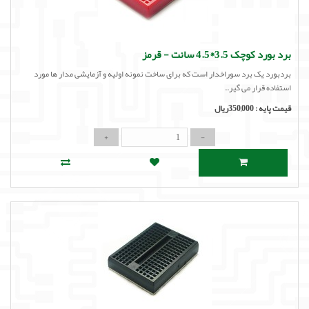
برد بورد کوچک 3.5*4.5 سانت - قرمز
بردبورد یک برد سوراخدار است که برای ساخت نمونه اولیه و آزمایشی مدار ها مورد
استفاده قرار می گیر..
قیمت پایه :
350,000ریال