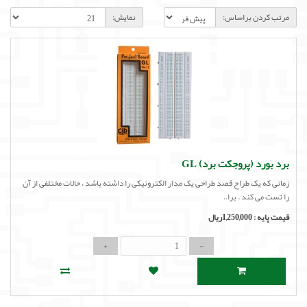
لوازم جانبی
مرتب کردن براساس:
نمایش:
لوازم صوتی حرفه ای
مالتی مدیا
برد بورد (پروجکت برد) GL
زمانی که یک طراح قصد طراحی یک مدار الکترونیکی را داشته باشد ، حالات مختلفی از آن
را تست می کند . برا..
قیمت پایه :
1,250,000ریال