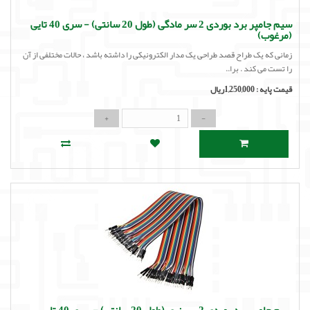
سیم جامپر برد بوردی 2 سر مادگی (طول 20 سانتی) - سری 40 تایی
(مرغوب)
زمانی که یک طراح قصد طراحی یک مدار الکترونیکی را داشته باشد ، حالات مختلفی از آن
را تست می کند . برا..
قیمت پایه :
1,250,000ریال