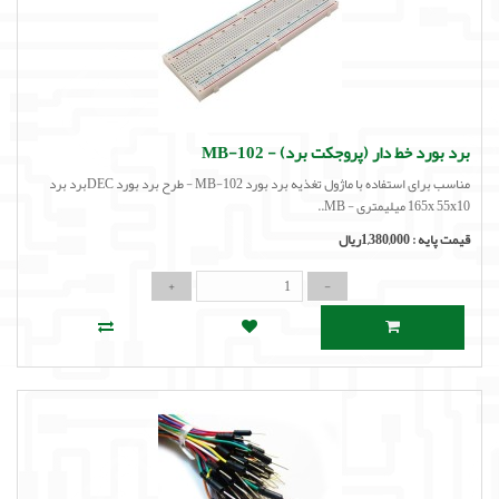
برد بورد خط دار (پروجکت برد) - MB-102
مناسب برای استفاده با ماژول تغذیه برد بورد MB-102 - طرح برد بورد DECبرد برد
165x 55x10 میلیمتری - MB..
قیمت پایه :
1,380,000ریال