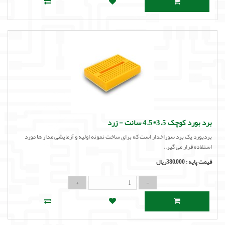
برد بورد کوچک 3.5*4.5 سانت - زرد
بردبورد یک برد سوراخدار است که برای ساخت نمونه اولیه و آزمایشی مدار ها مورد
استفاده قرار می گیر..
قیمت پایه :
380,000ریال