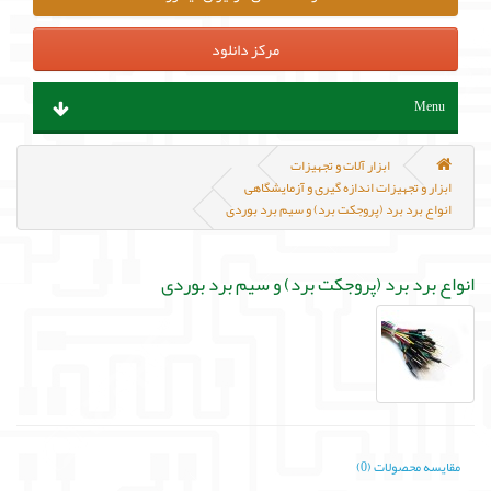
مرکز دانلود
Menu
ابزار آلات و تجهیزات
ابزار آلات و تجهیزات
ابزار و تجهیزات اندازه گیری و آزمایشگاهی
انواع برد برد (پروجکت برد) و سیم برد بوردی
قطعات الکترونیک
سنسور و ماژول
انواع برد برد (پروجکت برد) و سیم برد بوردی
پروگرامر ، هدربورد و مینی کامپیوتر
منابع تغذیه و باتری
مکانیک و روباتیک
مقایسه محصولات (0)