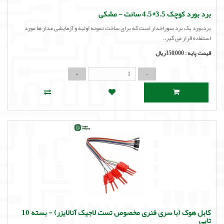
برد بورد کوچک 3.5*4.5 سانت - مشکی
بردبورد یک برد سوراخدار است که برای ساخت نمونه اولیه و آزمایشی مدار ها مورد
استفاده قرار می گیر..
قیمت پایه :
350,000ریال
کابل هوک (با سری فنری مخصوص تست لاجیک آنالایزر) - بسته 10
تایی