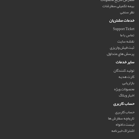
بیمه تکمیلی سفارشات
نظر سنجی
خدمات مشتریان
Support Ticket
تماس با ما
نقشه سایت
ثبت فیش واریزی
پرسش هاي متداول
سایر خدمات
تولید کنندگان
کارت هدیه
بازاریابی
محصولات ویژه
اخبار وبلاگ
حساب کاربری
حساب کاربری
تاریخچه سفارش ها
لیست دلخواه
اشتراک خبرنامه