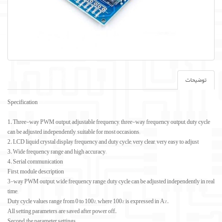
توضیحات
Specification
1. Three-way PWM output, adjustable frequency, three-way frequency output, duty cycle
can be adjusted independently, suitable for most occasions;
2. LCD liquid crystal display frequency and duty cycle, very clear, very easy to adjust
3. Wide frequency range and high accuracy;
4. Serial communication
First, module description
3-way PWM output, wide frequency range, duty cycle can be adjusted independently in real
time;
Duty cycle values range from 0 to 100%, where 100% is expressed in A%.
All setting parameters are saved after power off.
Second, the parameter settings